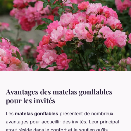
Avantages des matelas gonflables
pour les invités
Les
matelas gonflables
présentent de nombreux
avantages pour accueillir des invités. Leur principal
atout réside dans le confort et le soutien qu’ils