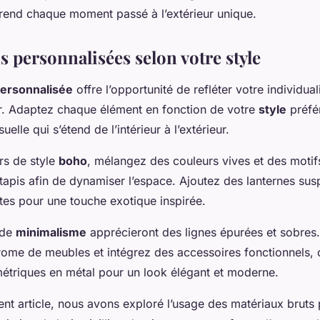
 rend chaque moment passé à l’extérieur unique.
 personnalisées selon votre style
personnalisée
offre l’opportunité de refléter votre individua
r. Adaptez chaque élément en fonction de votre
style
préfé
elle qui s’étend de l’intérieur à l’extérieur.
rs de style
boho
, mélangez des couleurs vives et des motif
 tapis afin de dynamiser l’espace. Ajoutez des lanternes su
tes pour une touche exotique inspirée.
 de
minimalisme
apprécieront des lignes épurées et sobres
ome de meubles et intégrez des accessoires fonctionnels
métriques en métal pour un look élégant et moderne.
t article, nous avons exploré l’usage des matériaux bruts p