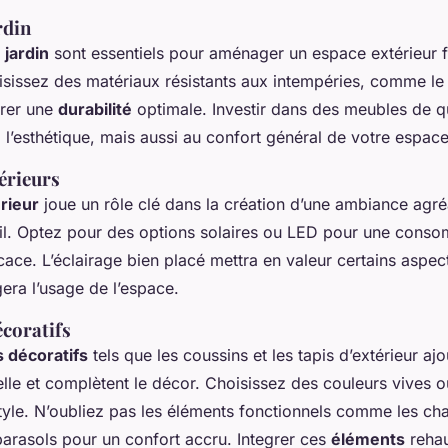
rdin
jardin
sont essentiels pour aménager un espace extérieur f
isissez des matériaux résistants aux intempéries, comme le 
urer une
durabilité
optimale. Investir dans des meubles de qu
l’esthétique, mais aussi au confort général de votre espace
érieurs
rieur
joue un rôle clé dans la création d’une ambiance agré
il. Optez pour des options solaires ou LED pour une cons
cace. L’éclairage bien placé mettra en valeur certains aspec
gera l’usage de l’espace.
écoratifs
 décoratifs
tels que les coussins et les tapis d’extérieur aj
lle et complètent le décor. Choisissez des couleurs vives o
style. N’oubliez pas les éléments fonctionnels comme les ch
parasols pour un confort accru. Integrer ces
éléments
reha