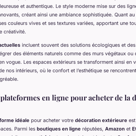
eureuse et authentique. Le style moderne mise sur des lign
novants, créant ainsi une ambiance sophistiquée. Quant au s
ses couleurs vives et ses textures variées, apportant une t
 créativité.
actuelles
incluent souvent des solutions écologiques et des
ntégrer des éléments naturels comme des murs végétaux ou
 en vogue. Les espaces extérieurs se transforment ainsi en v
 nos intérieurs, où le confort et l’esthétique se rencontren
gréable.
 plateformes en ligne pour acheter de la 
forme idéale
pour acheter votre
décoration extérieure
est
paces. Parmi les
boutiques en ligne
réputées,
Amazon
et
E