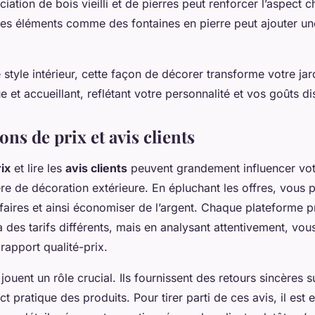
ociation de bois vieilli et de pierres peut renforcer l’aspect 
 des éléments comme des fontaines en pierre peut ajouter u
 style intérieur, cette façon de décorer transforme votre jar
 et accueillant, reflétant votre personnalité et vos goûts dis
s de prix et avis clients
ix
et lire les
avis clients
peuvent grandement influencer vot
re de décoration extérieure. En épluchant les offres, vous p
ffaires et ainsi économiser de l’argent. Chaque plateforme 
à des tarifs différents, mais en analysant attentivement, vou
rapport qualité-prix.
jouent un rôle crucial. Ils fournissent des retours sincères su
ct pratique des produits. Pour tirer parti de ces avis, il est 