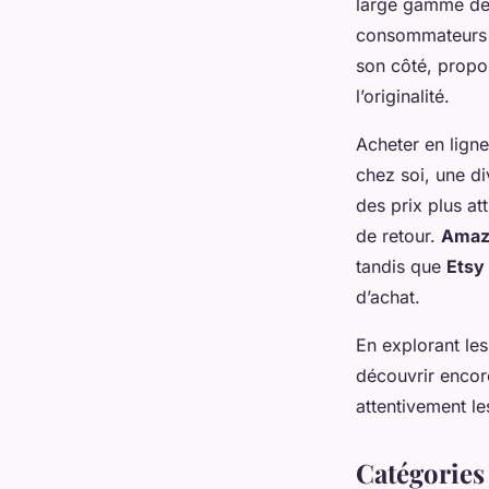
large gamme de p
consommateurs ap
son côté, propo
l’originalité.
Acheter en ligne
chez soi, une d
des prix plus at
de retour.
Amaz
tandis que
Etsy
d’achat.
En explorant le
découvrir encore
attentivement le
Catégories