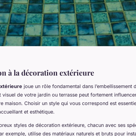
n à la décoration extérieure
xtérieure
joue un rôle fondamental dans l’embellissement 
ct visuel de votre jardin ou terrasse peut fortement influence
e maison. Choisir un style qui vous correspond est essentie
cueillant et esthétique.
breux
styles de décoration extérieure, chacun avec ses spéci
par exemple, utilise des matériaux naturels et bruts pour ins