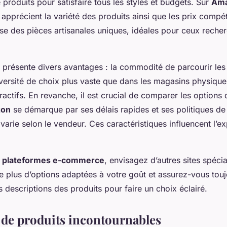
roduits pour satisfaire tous les styles et budgets. Sur
Am
précient la variété des produits ainsi que les prix compét
se des pièces artisanales uniques, idéales pour ceux reche
 présente divers avantages : la commodité de parcourir les 
iversité de choix plus vaste que dans les magasins physique
tractifs. En revanche, il est crucial de comparer les options d
on
se démarque par ses délais rapides et ses politiques de 
varie selon le vendeur. Ces caractéristiques influencent l’e
s
plateformes e-commerce
, envisagez d’autres sites spéci
 plus d’options adaptées à votre goût et assurez-vous toujo
s descriptions des produits pour faire un choix éclairé.
 de produits incontournables