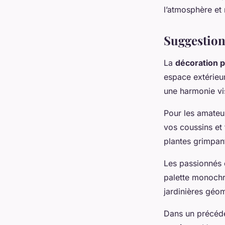
l’atmosphère et
Suggestions
La
décoration 
espace extérieu
une harmonie visu
Pour les amateu
vos coussins et
plantes grimpan
Les passionnés
palette monochr
jardinières géo
Dans un précéden