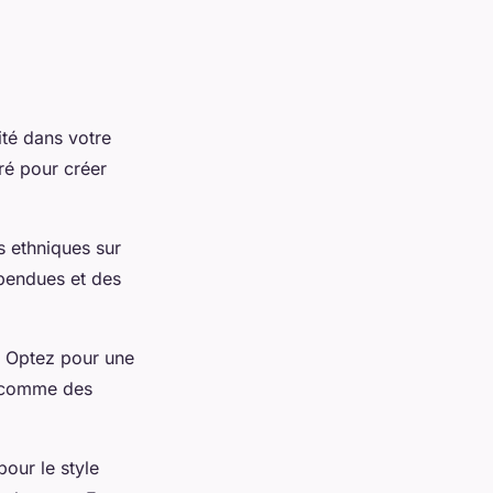
lité dans votre
ré pour créer
s ethniques sur
spendues et des
. Optez pour une
, comme des
our le style