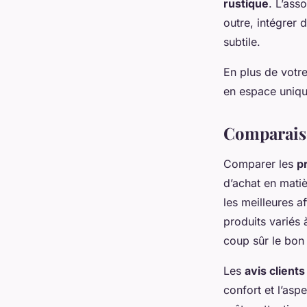
rustique
. L’ass
outre, intégrer
subtile.
En plus de votre
en espace unique
Comparaison
Comparer les
pr
d’achat en matiè
les meilleures a
produits variés 
coup sûr le bon 
Les
avis clients
confort et l’aspe