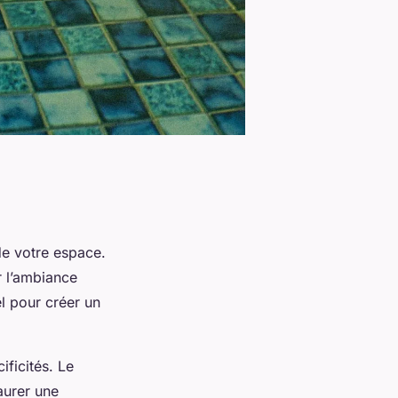
de votre espace.
r l’ambiance
l pour créer un
ficités. Le
taurer une