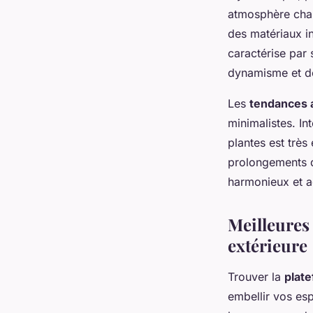
atmosphère chal
des matériaux in
caractérise par 
dynamisme
et de
Les
tendances 
minimalistes. I
plantes est très
prolongements de
harmonieux et a
Meilleures
extérieure
Trouver la
plate
embellir vos es