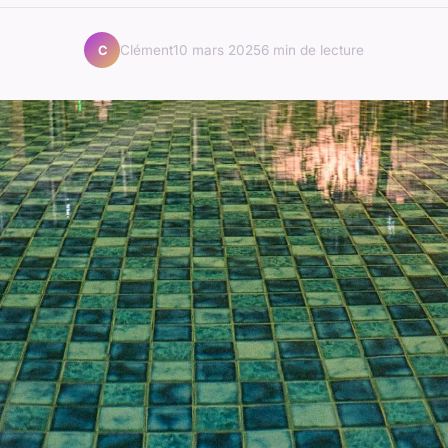
Clément
10 mars 2025
6 min de lecture
C