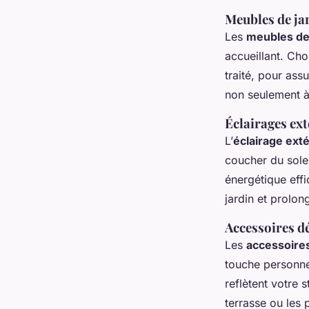
Meubles de ja
Les
meubles de 
accueillant. Cho
traité, pour ass
non seulement à 
Éclairages ext
L’
éclairage exté
coucher du sole
énergétique effi
jardin et prolon
Accessoires d
Les
accessoires
touche personne
reflètent votre 
terrasse ou les 