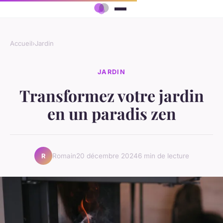
Accueil
›
Jardin
JARDIN
Transformez votre jardin
en un paradis zen
Romain
20 décembre 2024
6 min de lecture
R