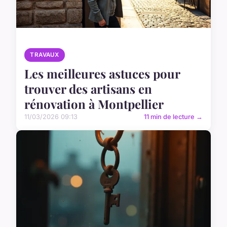
TRAVAUX
Les meilleures astuces pour
trouver des artisans en
rénovation à Montpellier
11/03/2026 09:13
11 min de lecture →