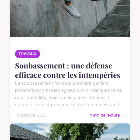
TRAVAUX
Soubassement : une défense
efficace contre les intempéries
Le soubassement forme la première barrière
protectrice contre les agressions climatiques telles
que l'humidité, le gel ou les pluies intenses. Il
stabilise le sol et préserve la structure en évitant l...
10 octobre 2025
4 min de lecture →