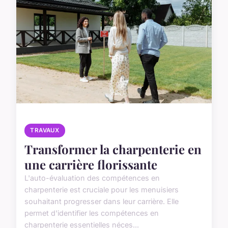
TRAVAUX
Transformer la charpenterie en
une carrière florissante
L'auto-évaluation des compétences en
charpenterie est cruciale pour les menuisiers
souhaitant progresser dans leur carrière. Elle
permet d'identifier les compétences en
charpenterie essentielles néces...