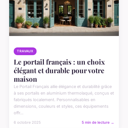
TRAVAUX
Le portail français : un choix
élégant et durable pour votre
maison
Le Portail Français allie élégance et durabilité grâce
à ses portails en aluminium thermolaqué, conçus et
fabriqués localement. Personnalisables en
dimensions, couleurs et styles, ces équipements
offr...
6 octobre 2025
5 min de lecture →