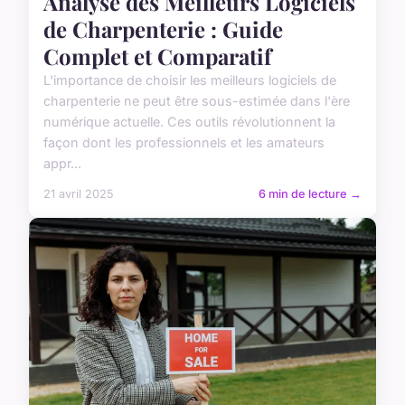
Analyse des Meilleurs Logiciels
de Charpenterie : Guide
Complet et Comparatif
L'importance de choisir les meilleurs logiciels de
charpenterie ne peut être sous-estimée dans l'ère
numérique actuelle. Ces outils révolutionnent la
façon dont les professionnels et les amateurs
appr...
21 avril 2025
6 min de lecture →