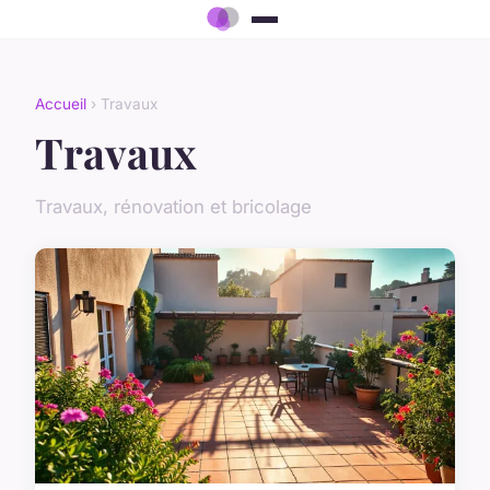
Accueil
› Travaux
Travaux
Travaux, rénovation et bricolage