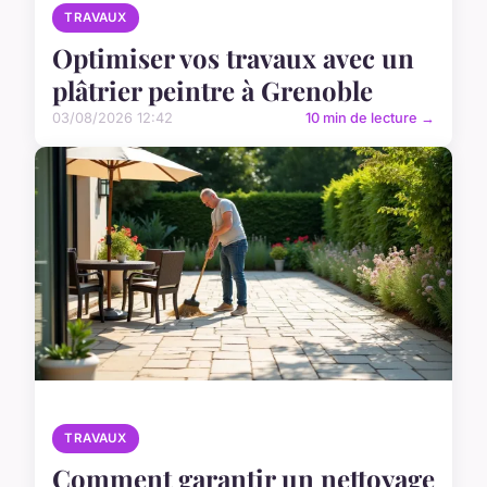
TRAVAUX
Optimiser vos travaux avec un
plâtrier peintre à Grenoble
03/08/2026 12:42
10 min de lecture →
TRAVAUX
Comment garantir un nettoyage