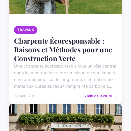
TRAVAUX
Charpente Écoresponsable :
Raisons et Méthodes pour une
Construction Verte
Une charpente écoresponsable joue un rôle central
dans la construction verte en raison de son impact
environnemental sur le long terme. L'utilisation de
matériaux durables réduit l'empreinte carbone a...
22 avril 2025
6 min de lecture →