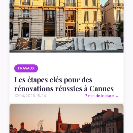
TRAVAUX
Les étapes clés pour des
rénovations réussies à Cannes
17/04/2026 15:24
7 min de lecture →