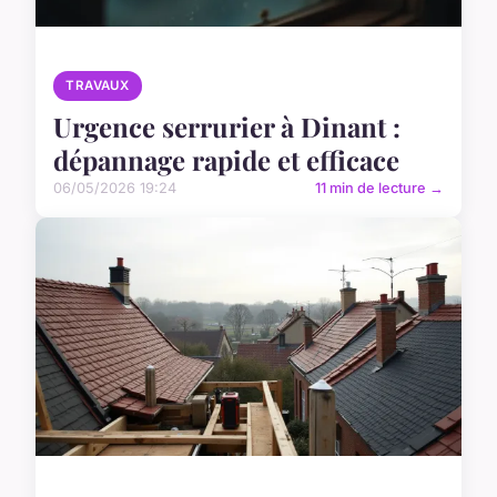
TRAVAUX
Urgence serrurier à Dinant :
dépannage rapide et efficace
06/05/2026 19:24
11 min de lecture →