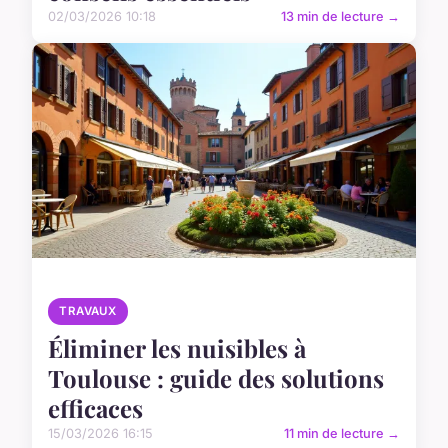
02/03/2026 10:18
13 min de lecture →
TRAVAUX
Éliminer les nuisibles à
Toulouse : guide des solutions
efficaces
15/03/2026 16:15
11 min de lecture →