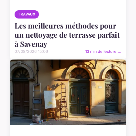
TRAVAUX
Les meilleures méthodes pour
un nettoyage de terrasse parfait
à Savenay
07/08/2026 15:06
13 min de lecture →