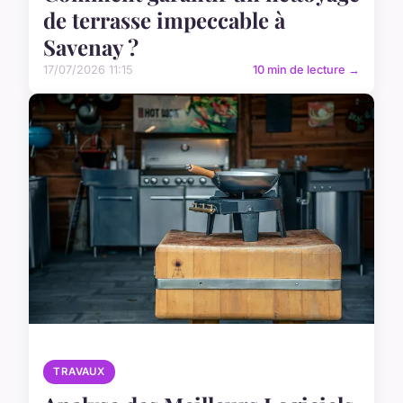
de terrasse impeccable à
Savenay ?
17/07/2026 11:15
10 min de lecture →
TRAVAUX