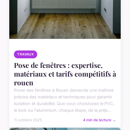
TRAVAUX
Pose de fenêtres : expertise,
matériaux et tarifs compétitifs à
rouen
Poser des fenêtres à Rouen demande une maîtrise
précise des matériaux et techniques pour garantir
isolation et durabilité. Que vous choisissiez le PVC,
le bois ou l'aluminium, chaque étape, de la prép...
11 octobre 2025
4 min de lecture →